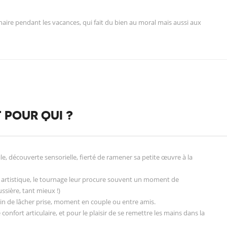
inaire pendant les vacances, qui fait du bien au moral mais aussi aux
 POUR QUI ?
ile, découverte sensorielle, fierté de ramener sa petite œuvre à la
e artistique, le tournage leur procure souvent un moment de
ssière, tant mieux !)
oin de lâcher prise, moment en couple ou entre amis.
e confort articulaire, et pour le plaisir de se remettre les mains dans la