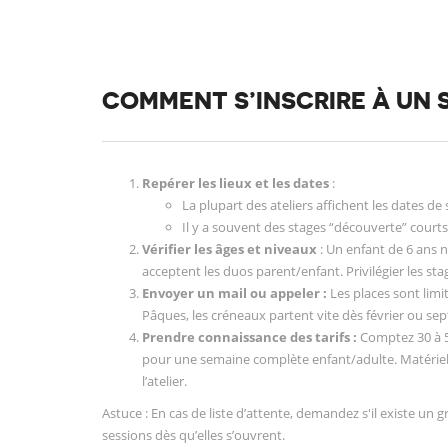
COMMENT S’INSCRIRE À UN 
Repérer les lieux et les dates
:
La plupart des ateliers affichent les dates de
Il y a souvent des stages “découverte” courts 
Vérifier les âges et niveaux
: Un enfant de 6 ans 
acceptent les duos parent/enfant. Privilégier les st
Envoyer un mail ou appeler :
Les places sont limi
Pâques, les créneaux partent vite dès février ou sep
Prendre connaissance des tarifs :
Comptez 30 à 5
pour une semaine complète enfant/adulte. Matériel
l’atelier.
Astuce : En cas de liste d’attente, demandez s'il existe u
sessions dès qu’elles s’ouvrent.