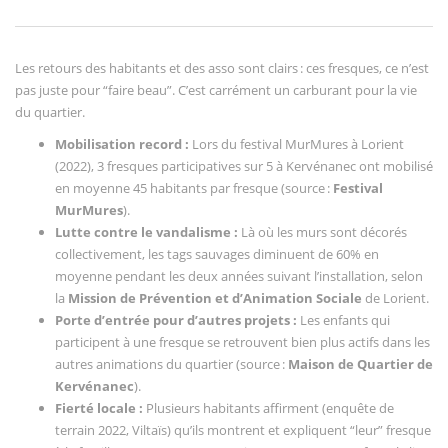
Les retours des habitants et des asso sont clairs : ces fresques, ce n’est
pas juste pour “faire beau”. C’est carrément un carburant pour la vie
du quartier.
Mobilisation record :
Lors du festival MurMures à Lorient
(2022), 3 fresques participatives sur 5 à Kervénanec ont mobilisé
en moyenne 45 habitants par fresque (source :
Festival
MurMures
).
Lutte contre le vandalisme :
Là où les murs sont décorés
collectivement, les tags sauvages diminuent de 60% en
moyenne pendant les deux années suivant l’installation, selon
la
Mission de Prévention et d’Animation Sociale
de Lorient.
Porte d’entrée pour d’autres projets :
Les enfants qui
participent à une fresque se retrouvent bien plus actifs dans les
autres animations du quartier (source :
Maison de Quartier de
Kervénanec
).
Fierté locale :
Plusieurs habitants affirment (enquête de
terrain 2022, Viltaïs) qu’ils montrent et expliquent “leur” fresque