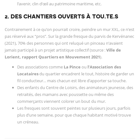
l’avenir, clin d’œil au patrimoine maritime, etc.
2. DES CHANTIERS OUVERTS À TOU.TE.S
Contrairement à ce qu’on pourrait croire, peindre un mur XXL, ce n’est
pas réservé aux “pros”. Sur la grande fresque du parvis de Kervénanec
(2021), 70% des personnes qui ont reluqué un pinceau n’avaient
jamais participé à un projet artistique collectif (source :
Ville de
Lorient, rapport Quartiers en Mouvement 2021
).
Des associations comme
La Pince
ou
l’Association des
Locataires
du quartier encadrent le tout, histoire de garder un
fil conducteur… mais chacun est libre d’apporter sa touche.
Des enfants du Centre de Loisirs, des animateurs jeunesse, des
retraités, des mamans avec poussette ou même des
commerçants viennent colorer un bout du mur.
Les fresques sont souvent peintes sur plusieurs jours, parfois
plus d’une semaine, pour que chaque habitant motivé trouve
un créneau.