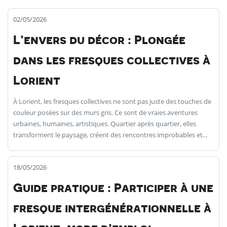
02/05/2026
L’envers du décor : Plongée
dans les fresques collectives à
Lorient
À Lorient, les fresques collectives ne sont pas juste des touches de
couleur posées sur des murs gris. Ce sont de vraies aventures
urbaines, humaines, artistiques. Quartier après quartier, elles
transforment le paysage, créent des rencontres improbables et...
18/05/2026
Guide pratique : Participer à une
fresque intergénérationnelle à