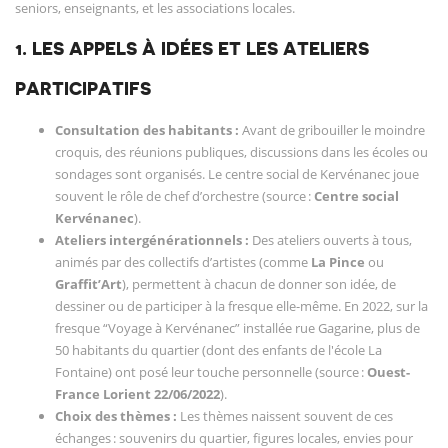
seniors, enseignants, et les associations locales.
1. LES APPELS À IDÉES ET LES ATELIERS
PARTICIPATIFS
Consultation des habitants :
Avant de gribouiller le moindre
croquis, des réunions publiques, discussions dans les écoles ou
sondages sont organisés. Le centre social de Kervénanec joue
souvent le rôle de chef d’orchestre (source :
Centre social
Kervénanec
).
Ateliers intergénérationnels :
Des ateliers ouverts à tous,
animés par des collectifs d’artistes (comme
La Pince
ou
Graffit’Art
), permettent à chacun de donner son idée, de
dessiner ou de participer à la fresque elle-même. En 2022, sur la
fresque “Voyage à Kervénanec” installée rue Gagarine, plus de
50 habitants du quartier (dont des enfants de l'école La
Fontaine) ont posé leur touche personnelle (source :
Ouest-
France Lorient 22/06/2022
).
Choix des thèmes :
Les thèmes naissent souvent de ces
échanges : souvenirs du quartier, figures locales, envies pour